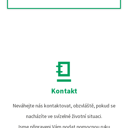
Kontakt
Neváhejte nás kontaktovat, obzvláště, pokud se
nacházíte ve svízelné životní situaci.
Jsme připraveni Vám podat pomocnou ruku.