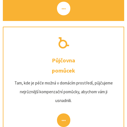
...
Půjčovna
pomůcek
Tam, kde je péče možná v domácím prostředí, půjčujeme
nejrůznější kompenzační pomůcky, abychom vám ji
usnadnili.
...