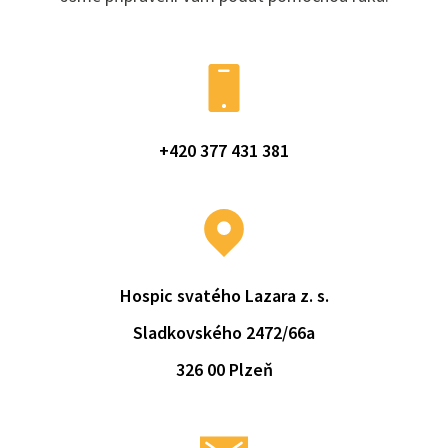
+420 377 431 381
Hospic svatého Lazara z. s.
Sladkovského 2472/66a
326 00 Plzeň