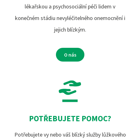
lékařskou a psychosociální péči lidem v
konečném stádiu nevyléčitelného onemocnění i
jejich blízkým.
O nás
POTŘEBUJETE POMOC?
Potřebujete vy nebo váš blízký služby lůžkového