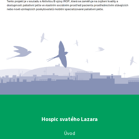
Hospic svatého Lazara
Úvod