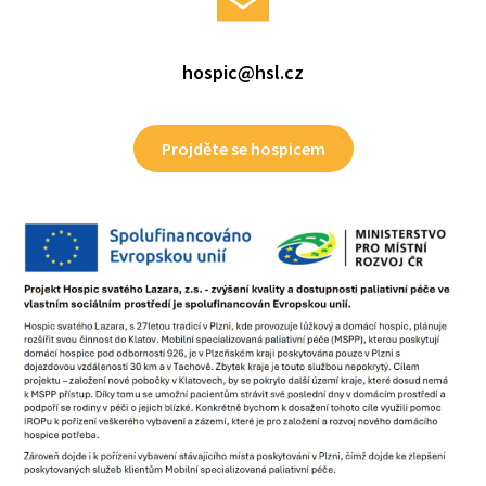
hospic@hsl.cz
Projděte se hospicem