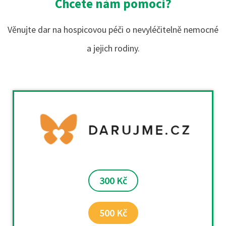
Chcete nám pomoci?
Věnujte dar na hospicovou péči o nevyléčitelně nemocné
a jejich rodiny.
300 Kč
500 Kč