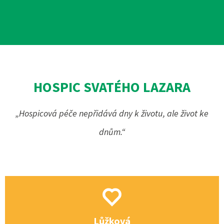
HOSPIC SVATÉHO LAZARA
„Hospicová péče nepřidává dny k životu, ale život ke
dnům.“
Lůžková