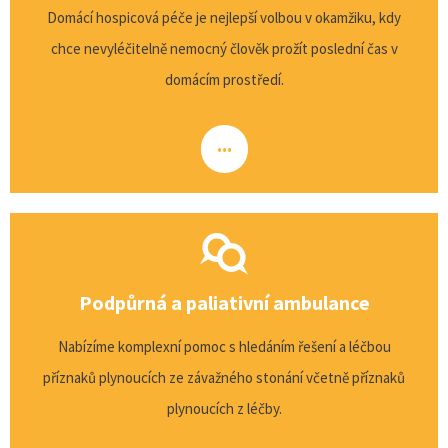
Domácí hospicová péče je nejlepší volbou v okamžiku, kdy
chce nevyléčitelně nemocný člověk prožít poslední čas v
domácím prostředí.
...
Podpůrná a paliativní ambulance
Nabízíme komplexní pomoc s hledáním řešení a léčbou
příznaků plynoucích ze závažného stonání včetně příznaků
plynoucích z léčby.