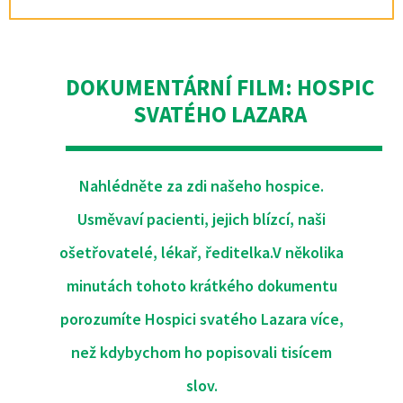
DOKUMENTÁRNÍ FILM: HOSPIC
SVATÉHO LAZARA
Nahlédněte za zdi našeho hospice.
Usměvaví pacienti, jejich blízcí, naši
ošetřovatelé, lékař, ředitelka.
V několika
minutách tohoto krátkého dokumentu
porozumíte Hospici svatého Lazara více,
než kdybychom ho popisovali tisícem
slov.