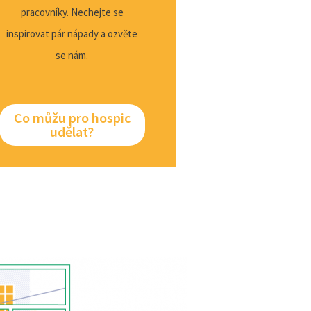
pracovníky. Nechejte se
inspirovat pár nápady a ozvěte
se nám.
Co můžu pro hospic
udělat?