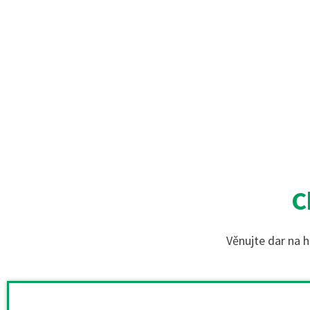
C
Věnujte dar na h