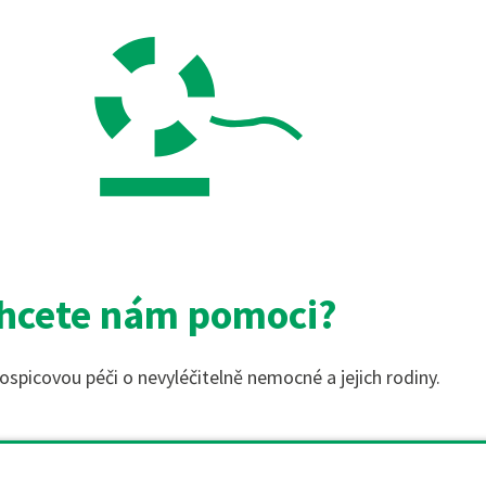
hcete nám pomoci?
ospicovou péči o nevyléčitelně nemocné a jejich rodiny.