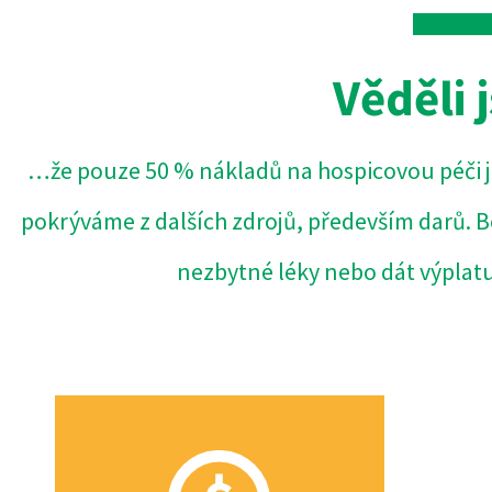
Věděli 
…že pouze 50 % nákladů na hospicovou péči j
pokrýváme z dalších zdrojů, především darů. 
nezbytné léky nebo dát výplat