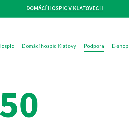
DOMÁCÍ HOSPIC V KLATOVECH
Hospic
Domácí hospic Klatovy
Podpora
E-shop
:50