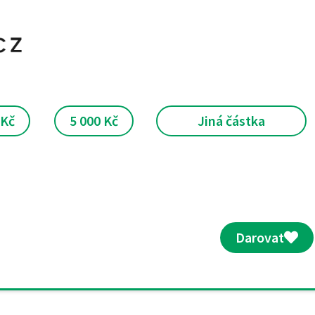
 Kč
5 000 Kč
Jiná částka
Darovat