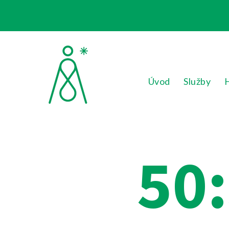
Úvod
Služby
50