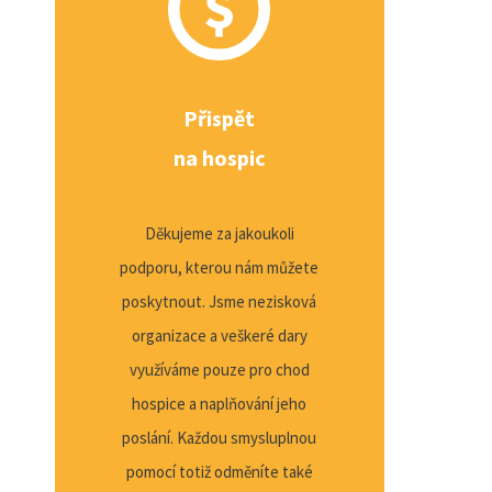
Přispět
na hospic
Děkujeme za jakoukoli
podporu, kterou nám můžete
poskytnout. Jsme nezisková
organizace a veškeré dary
využíváme pouze pro chod
hospice a naplňování jeho
poslání. Každou smysluplnou
pomocí totiž odměníte také