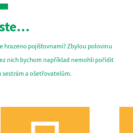
jste…
e hrazeno pojišťovnami? Zbylou polovinu
Bez nich bychom například nemohli pořídit
u sestrám a ošetřovatelům.