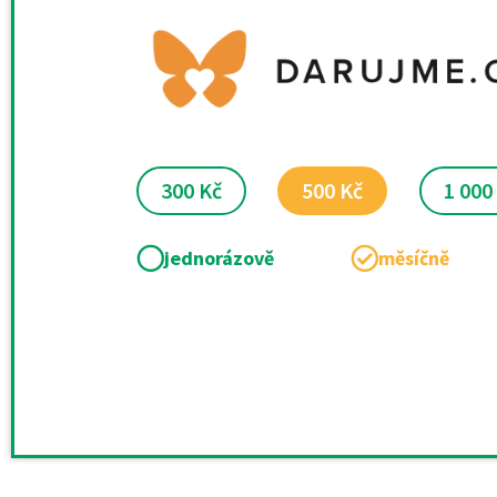
300 Kč
500 Kč
1 000
jednorázově
měsíčně