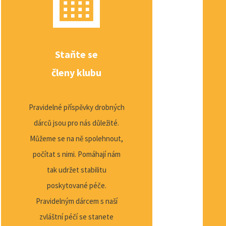
Staňte se
členy klubu
Pravidelné příspěvky drobných
dárců jsou pro nás důležité.
Můžeme se na ně spolehnout,
počítat s nimi. Pomáhají nám
tak udržet stabilitu
poskytované péče.
Pravidelným dárcem s naší
zvláštní péčí se stanete