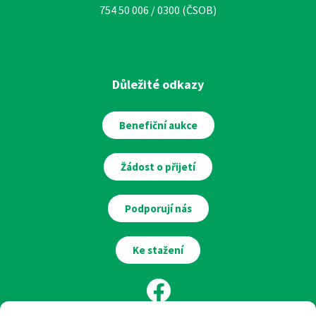
754 50 006 / 0300 (ČSOB)
Důležité odkazy
Benefiční aukce
Žádost o přijetí
Podporují nás
Ke stažení