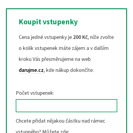
Koupit vstupenky
Cena jedné vstupenky je
200 Kč
, níže zvolte
o kolik vstupenek máte zájem a v dalším
kroku Vás přesměrujeme na web
darujme.cz
, kde nákup dokončíte.
Počet vstupenek:
Chcete přidat nějakou částku nad rámec
vstupného? Můžete zde: