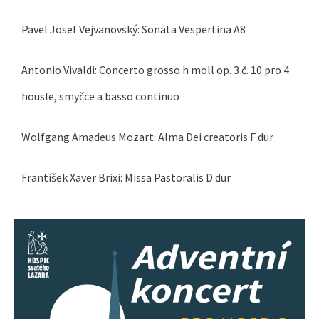
Pavel Josef Vejvanovský: Sonata Vespertina A8
Antonio Vivaldi:
Concerto grosso h moll op. 3 č. 10
pro 4
housle, smyčce a basso continuo
Wolfgang Amadeus Mozart: Alma Dei creatoris F dur
František Xaver Brixi: Missa Pastoralis D dur