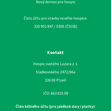
Nový domov pro hospic
Číslo účtu pro stavbu nového hospice:
320 902 847 / 0300 (ČSOB)
Kontakt
Hospic svatého Lazara z. s.
Sladkovského 2472/66a
326 00 Plzeň
IČO: 663 615 08
Číslo běžného účtu (pro jakékoli dary i platby):