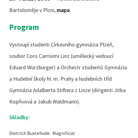
Bartoloměje v Plzni,
mapa
Program
Vystoupí studenti Církevního gymnázia Plzeň,
soubor Coro Carrisimi Linz (umělecký vedoucí
Eduard Würzburger) a Orchestr studentů Gymnázia
a Hudební školy hl. m. Prahy a hudebních tříd
Gymnázia Adalberta Stiftera z Linze (dirigenti Jitka
Kopřivová a Jakub Waldmann).
Skladby:
Dietrich Buxtehude: Magnificat