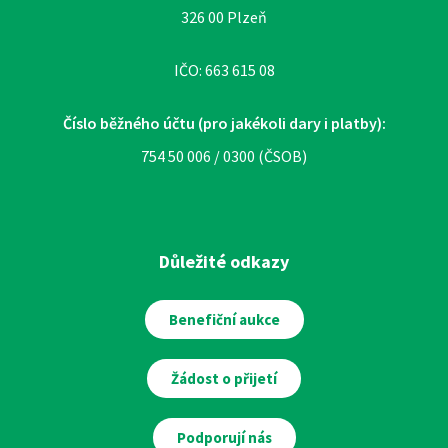
326 00 Plzeň
IČO: 663 615 08
Číslo běžného účtu (pro jakékoli dary i platby):
754 50 006 / 0300 (ČSOB)
Důležité odkazy
Benefiční aukce
Žádost o přijetí
Podporují nás