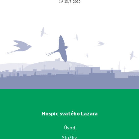
13. 7. 2020
Hospic svatého Lazara
Úvod
Služby