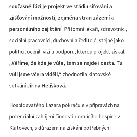
současné fázi je projekt ve stádiu síťování a
zjišťování možností, zejména stran zázemí a
personálního zajištění
. Přítomní lékaři, zdravotníci,
sociální pracovníci, duchovní a ředitelé, stejně jako
politici, ocenili vizi a podporu, kterou projekt získal.
„Věříme, že kde je vůle, tam se najde i cesta. Tu
vůli jsme včera viděli,“
zhodnotila klatovské
setkání
Jiřina Helíšková.
Hospic svatého Lazara pokračuje v přípravách na
potenciální zahájení činnosti domácího hospice v
Klatovech, s důrazem na získání potřebných