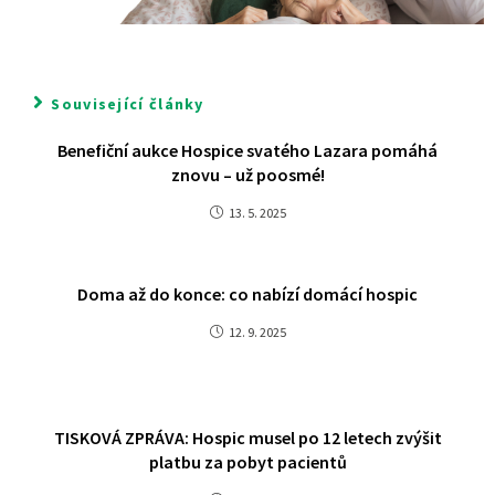
Související články
Benefiční aukce Hospice svatého Lazara pomáhá
znovu – už poosmé!
13. 5. 2025
Doma až do konce: co nabízí domácí hospic
12. 9. 2025
TISKOVÁ ZPRÁVA: Hospic musel po 12 letech zvýšit
platbu za pobyt pacientů