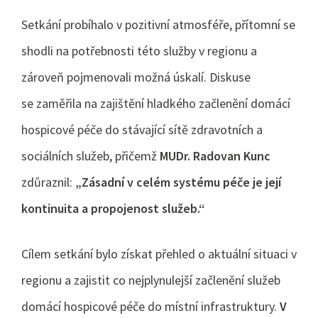
Setkání probíhalo v pozitivní atmosféře, přítomní se
shodli na potřebnosti této služby v regionu a
zároveň pojmenovali možná úskalí. Diskuse
se zaměřila na zajištění hladkého začlenění domácí
hospicové péče do stávající sítě zdravotních a
sociálních služeb, přičemž
MUDr. Radovan Kunc
zdůraznil:
„Zásadní v celém systému péče je její
kontinuita a propojenost služeb.“
Cílem setkání bylo získat přehled o aktuální situaci v
regionu a zajistit co nejplynulejší začlenění služeb
domácí hospicové péče do místní infrastruktury.
V