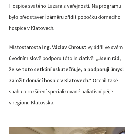
Hospice svatého Lazara s veřejností. Na programu
bylo představení záměru zřídit pobočku domácího
hospice v Klatovech.
Místostarosta
Ing. Václav Chroust
vyjádřil ve svém
úvodním slově podporu této iniciativě:
„Jsem rád,
že se toto setkání uskutečňuje, a podporuji úmysl
založit domácí hospic v Klatovech.“
Ocenil také
snahu o rozšíření specializované paliativní péče
v regionu Klatovska.