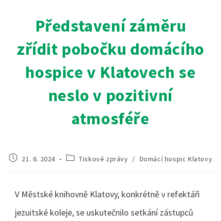
Představení záměru
zřídit pobočku domácího
hospice v Klatovech se
neslo v pozitivní
atmosféře
21. 6. 2024
Tiskové zprávy
/
Domácí hospic Klatovy
V Městské knihovně Klatovy, konkrétně v refektáři
jezuitské koleje, se uskutečnilo setkání zástupců