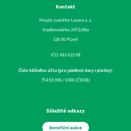
Kontakt
Hospic svatého Lazara z. s.
Sladkovského 2472/66a
326 00 Plzeň
IČO: 663 615 08
Číslo běžného účtu (pro jakékoli dary i platby):
754 50 006 / 0300 (ČSOB)
Důležité odkazy
Benefiční aukce