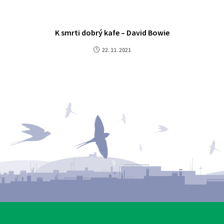
K smrti dobrý kafe – David Bowie
22. 11. 2021