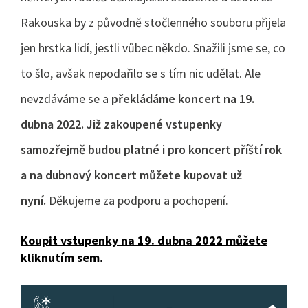
Rakouska by z původně stočlenného souboru přijela
jen hrstka lidí, jestli vůbec někdo. Snažili jsme se, co
to šlo, avšak nepodařilo se s tím nic udělat. Ale
nevzdáváme se a
překládáme koncert na 19.
dubna 2022. Již zakoupené vstupenky
samozřejmě budou platné i pro koncert příští rok
a na dubnový koncert můžete kupovat už
nyní.
Děkujeme za podporu a pochopení.
Koupit vstupenky na 19. dubna 2022 můžete
kliknutím sem.