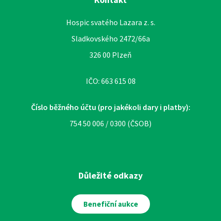
Hospic svatého Lazara z. s.
Sladkovského 2472/66a
326 00 Plzeň
IČO: 663 615 08
Číslo běžného účtu (pro jakékoli dary i platby):
754 50 006 / 0300 (ČSOB)
Důležité odkazy
Benefiční aukce