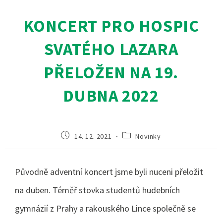
KONCERT PRO HOSPIC
SVATÉHO LAZARA
PŘELOŽEN NA 19.
DUBNA 2022
14. 12. 2021
Novinky
Původně adventní koncert jsme byli nuceni přeložit
na duben. Téměř stovka studentů hudebních
gymnázií z Prahy a rakouského Lince společně se