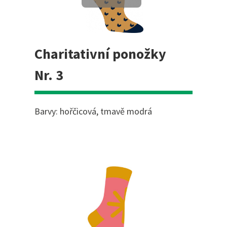
Charitativní ponožky
Nr. 3
Barvy: hořčicová, tmavě modrá