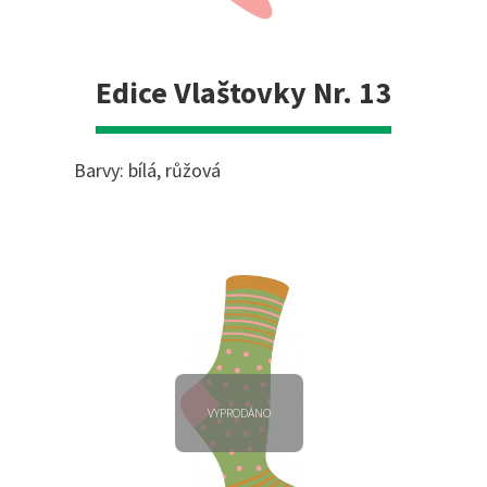
Edice Vlaštovky Nr. 13
Barvy: bílá, růžová
VYPRODÁNO