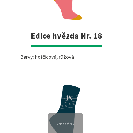
Edice hvězda Nr. 18
Barvy: hořčicová, růžová
VYPRODÁNO