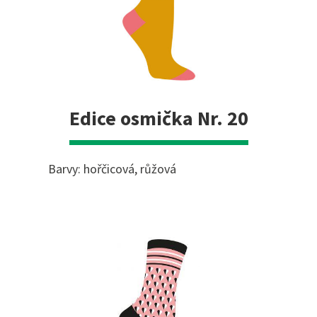
Edice osmička Nr. 20
Barvy: hořčicová, růžová