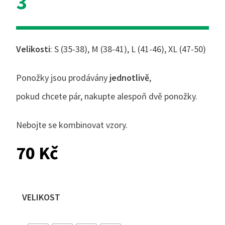
3
Velikosti
: S (35-38), M (38-41), L (41-46), XL (47-50)
Ponožky jsou prodávány
jednotlivě
,
pokud chcete pár, nakupte alespoň dvě ponožky.
Nebojte se kombinovat vzory.
70
Kč
VELIKOST