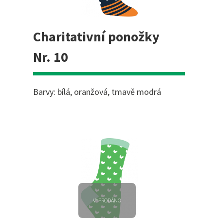
Charitativní ponožky
Nr. 10
Barvy: bílá, oranžová, tmavě modrá
VYPRODÁNO