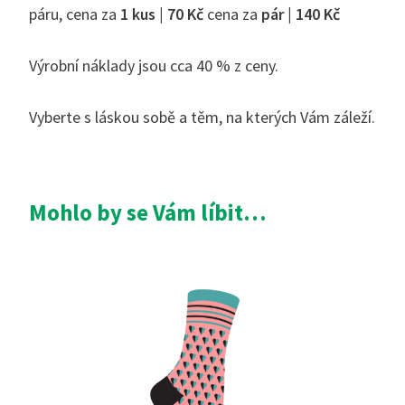
páru, cena za
1 kus | 70 Kč
cena za
pár | 140 Kč
Výrobní náklady jsou cca 40 % z ceny.
Vyberte s láskou sobě a těm, na kterých Vám záleží.
Mohlo by se Vám líbit…