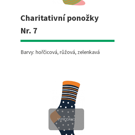
Charitativní ponožky
Nr. 7
Barvy: hořčicová, růžová, zelenkavá
VYPRODÁNO