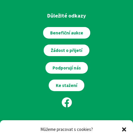
Důležité odkazy
Benefiční aukce
Žádost o přijetí
Podporují nás
Ke stažení
Můžeme pracovat s cookies?