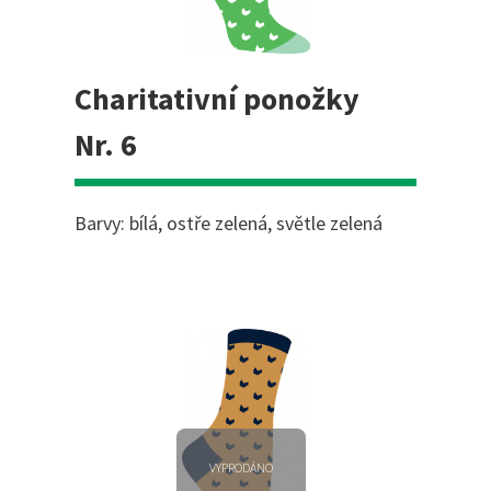
Charitativní ponožky
Nr. 6
Barvy: bílá, ostře zelená, světle zelená
VYPRODÁNO