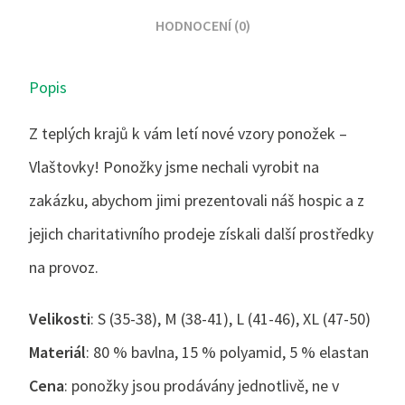
HODNOCENÍ (0)
Popis
Z teplých krajů k vám letí nové vzory ponožek –
Vlaštovky! Ponožky jsme nechali vyrobit na
zakázku, abychom jimi prezentovali náš hospic a z
jejich charitativního prodeje získali další prostředky
na provoz.
Velikosti
: S (35-38), M (38-41), L (41-46), XL (47-50)
Materiál
: 80 % bavlna, 15 % polyamid, 5 % elastan
Cena
: ponožky jsou prodávány jednotlivě, ne v