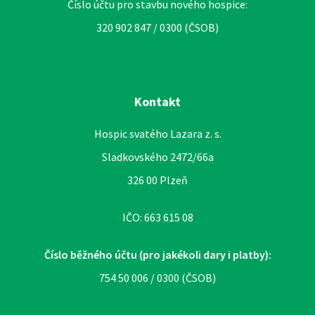
Číslo účtu pro stavbu nového hospice:
320 902 847 / 0300 (ČSOB)
Kontakt
Hospic svatého Lazara z. s.
Sladkovského 2472/66a
326 00 Plzeň
IČO: 663 615 08
Číslo běžného účtu (pro jakékoli dary i platby):
754 50 006 / 0300 (ČSOB)