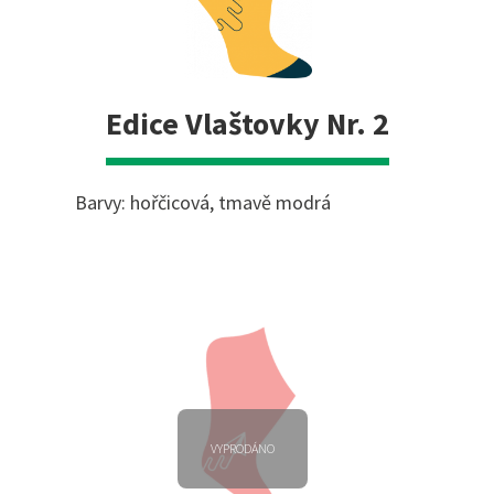
Edice Vlaštovky Nr. 2
Barvy: hořčicová, tmavě modrá
VYPRODÁNO