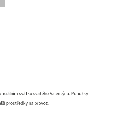
oficiálním svátku svatého Valentýna. Ponožky
alší prostředky na provoz.