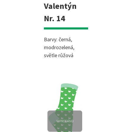
Valentýn
Nr. 14
Barvy: černá,
modrozelená,
světle růžová
VYPRODÁNO