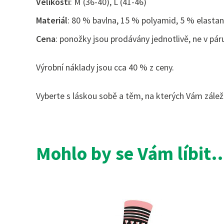
Velikosti
: M (36-40), L (41-46)
Materiál
: 80 % bavlna, 15 % polyamid, 5 % elastan
Cena
: ponožky jsou prodávány jednotlivě, ne v pár
Výrobní náklady jsou cca 40 % z ceny.
Vyberte s láskou sobě a těm, na kterých Vám záleží
Mohlo by se Vám líbit