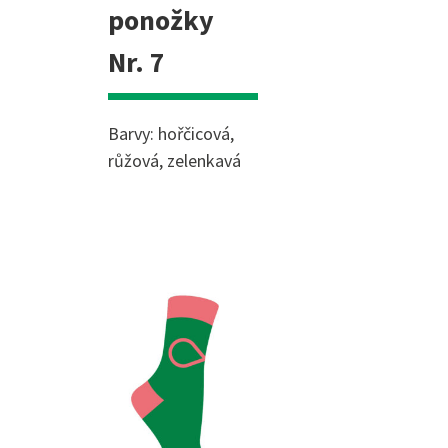
ponožky
Nr. 7
Barvy: hořčicová,
růžová, zelenkavá