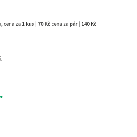
u, cena za
1 kus | 70 Kč
cena za
pár | 140 Kč
.
…