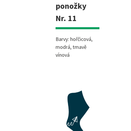
ponožky
Nr. 11
Barvy: hořčicová,
modrá, tmavě
vínová