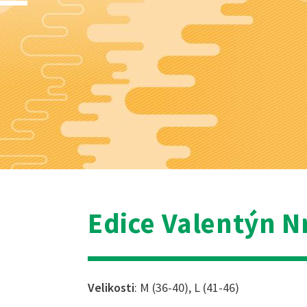
Edice Valentýn Nr
Velikosti
: M (36-40), L (41-46)