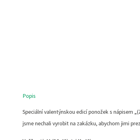
Popis
Speciální valentýnskou edicí ponožek s nápisem „
jsme nechali vyrobit na zakázku, abychom jimi preze