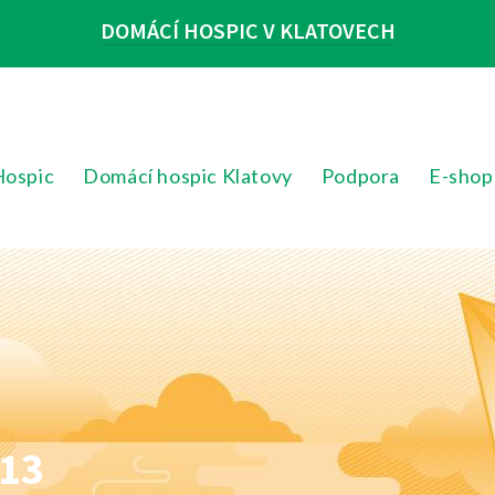
DOMÁCÍ HOSPIC V KLATOVECH
Hospic
Domácí hospic Klatovy
Podpora
E-shop
 13