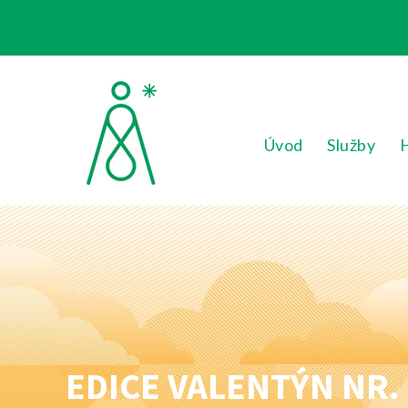
Úvod
Služby
EDICE VALENTÝN NR.