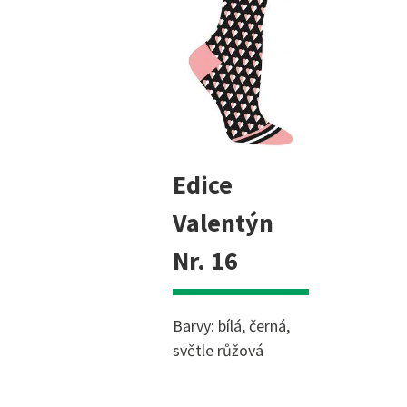
Edice
Valentýn
Nr. 16
Barvy: bílá, černá,
světle růžová