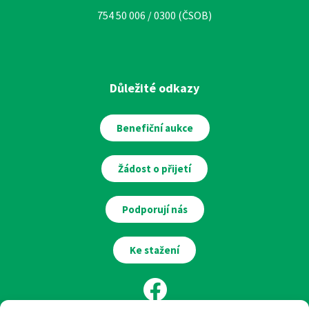
754 50 006 / 0300 (ČSOB)
Důležité odkazy
Benefiční aukce
Žádost o přijetí
Podporují nás
Ke stažení