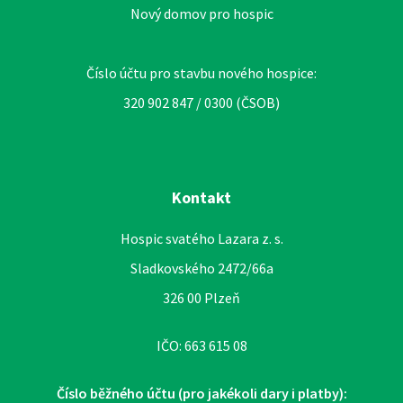
Nový domov pro hospic
Číslo účtu pro stavbu nového hospice:
320 902 847 / 0300 (ČSOB)
Kontakt
Hospic svatého Lazara z. s.
Sladkovského 2472/66a
326 00 Plzeň
IČO: 663 615 08
Číslo běžného účtu (pro jakékoli dary i platby):