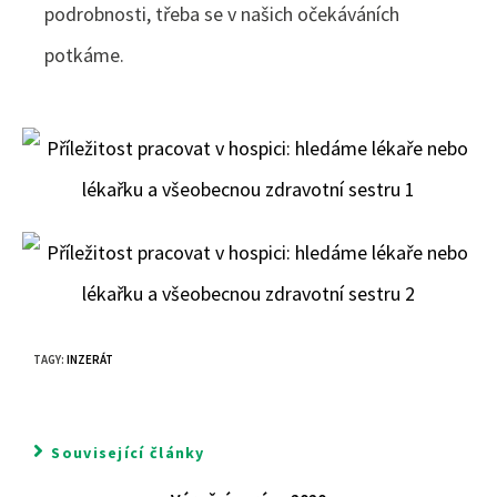
podrobnosti, třeba se v našich očekáváních
potkáme.
TAGY
:
INZERÁT
Související články