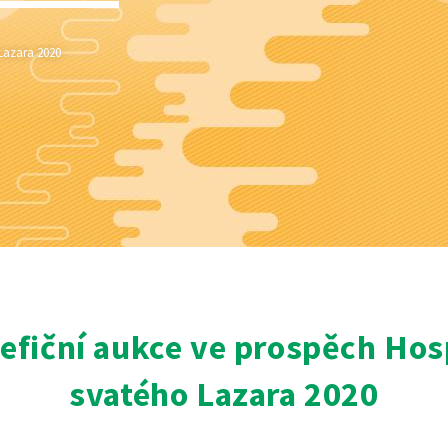
Lazara 2020
efiční aukce ve prospěch Hos
svatého Lazara 2020