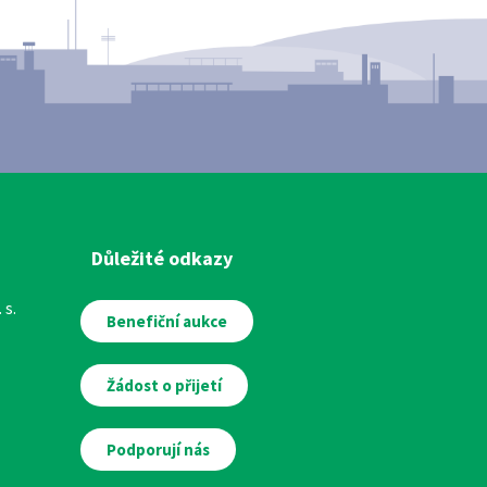
Důležité odkazy
 s.
Benefiční aukce
Žádost o přijetí
Podporují nás