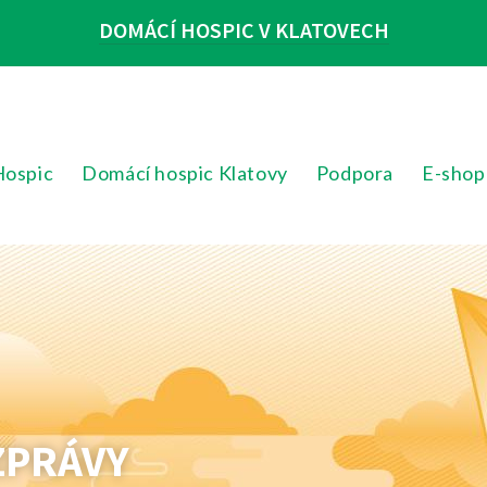
DOMÁCÍ HOSPIC V KLATOVECH
Hospic
Domácí hospic Klatovy
Podpora
E-shop
ZPRÁVY