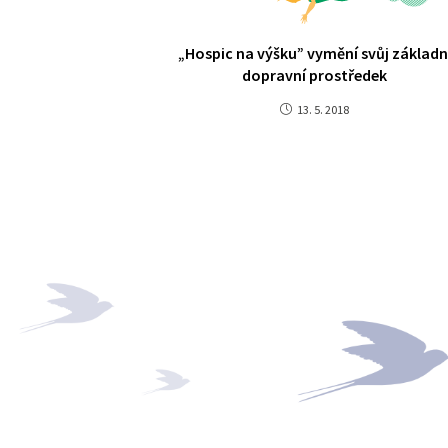
„Hospic na výšku” vymění svůj základn
dopravní prostředek
13. 5. 2018