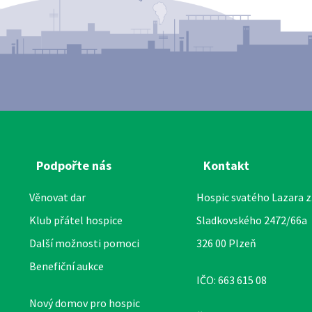
Podpořte nás
Kontakt
Věnovat dar
Hospic svatého Lazara z.
Klub přátel hospice
Sladkovského 2472/66a
Další možnosti pomoci
326 00 Plzeň
Benefiční aukce
IČO: 663 615 08
Nový domov pro hospic