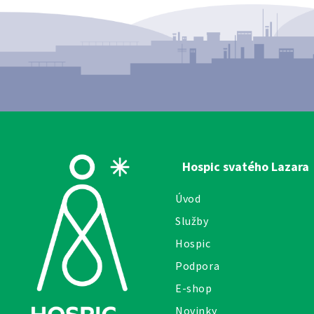
Hospic svatého Lazara
Úvod
Služby
Hospic
Podpora
E-shop
Novinky