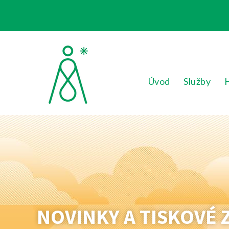
Úvod
Služby
NOVINKY A TISKOVÉ 