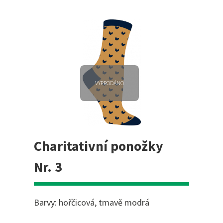
VYPRODÁNO
Charitativní ponožky
Nr. 3
Barvy: hořčicová, tmavě modrá