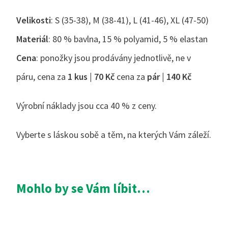
Velikosti
: S (35-38), M (38-41), L (41-46), XL (47-50)
Materiál
: 80 % bavlna, 15 % polyamid, 5 % elastan
Cena
: ponožky jsou prodávány jednotlivě, ne v
páru, cena za
1 kus | 70 Kč
cena za
pár | 140 Kč
Výrobní náklady jsou cca 40 % z ceny.
Vyberte s láskou sobě a těm, na kterých Vám záleží.
Mohlo by se Vám líbit…