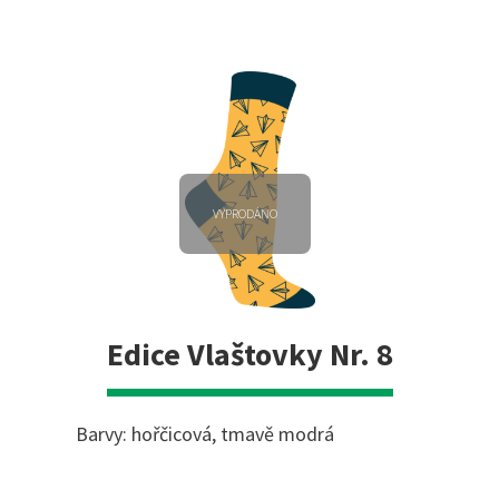
VYPRODÁNO
Edice Vlaštovky Nr. 8
Barvy: hořčicová, tmavě modrá