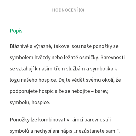
HODNOCENÍ (0)
Popis
Bláznivé a výrazné, takové jsou naše ponožky se
symbolem hvězdy nebo ležaté osmičky. Barevnosti
se vztahují k našim třem službám a symbolika k
logu našeho hospice. Dejte vědět svému okolí, že
podporujete hospic a že se nebojíte – barev,
symbolů, hospice.
Ponožky lze kombinovat v rámci barevností i
symbolů a nechybí ani nápis „nezůstanete sami“.