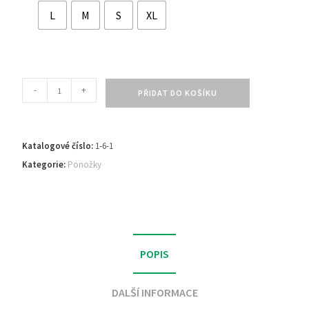
L
M
S
XL
-
+
PŘIDAT DO KOŠÍKU
Katalogové číslo:
1-6-1
Kategorie:
Ponožky
POPIS
DALŠÍ INFORMACE