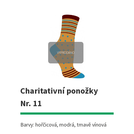
VYPRODÁNO
Charitativní ponožky
Nr. 11
Barvy: hořčicová, modrá, tmavě vínová