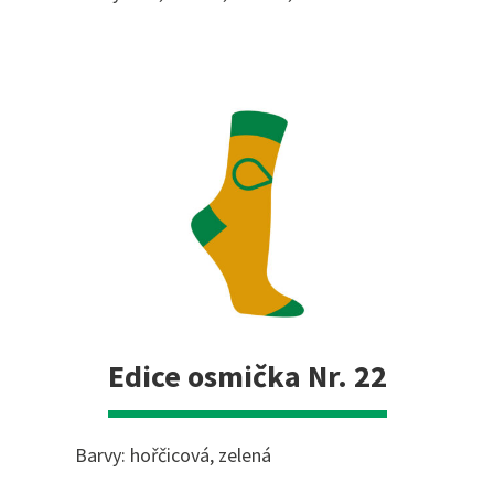
Edice osmička Nr. 22
Barvy: hořčicová, zelená