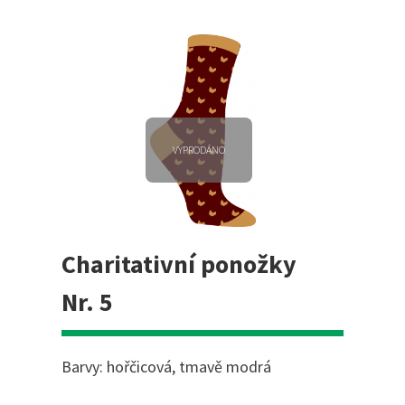
VYPRODÁNO
Charitativní ponožky
Nr. 5
Barvy: hořčicová, tmavě modrá