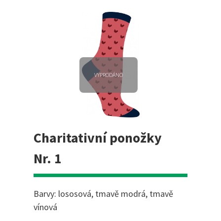
VYPRODÁNO
Charitativní ponožky
Nr. 1
Barvy: lososová, tmavě modrá, tmavě
vínová