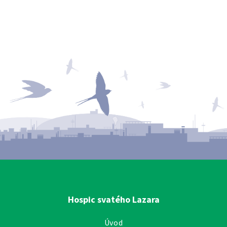
Hospic svatého Lazara
Úvod