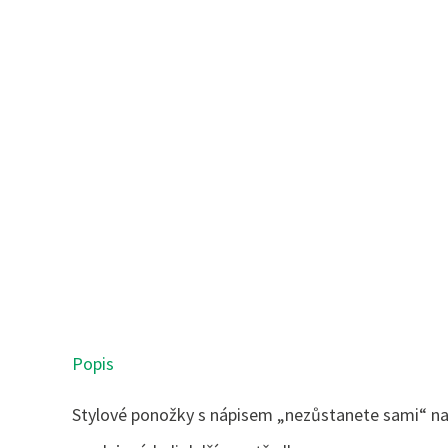
Popis
Stylové ponožky s nápisem „nezůstanete sami“ na pl