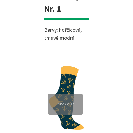
Nr. 1
Barvy: hořčicová,
tmavě modrá
VYPRODÁNO