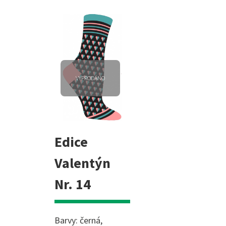
VYPRODÁNO
Edice
Valentýn
Nr. 14
Barvy: černá,