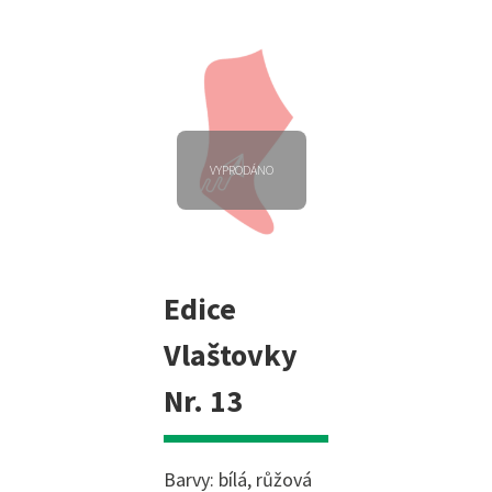
VYPRODÁNO
Edice
Vlaštovky
Nr. 13
Barvy: bílá, růžová