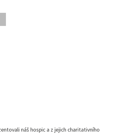
tovali náš hospic a z jejich charitativního