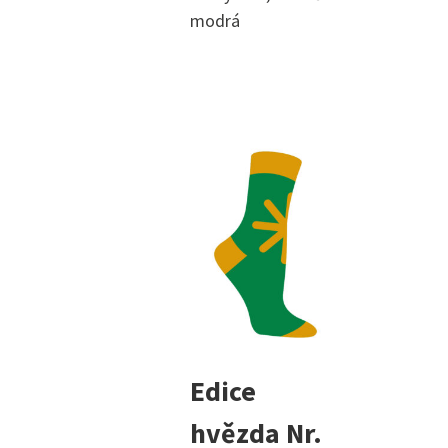
modrá
Edice
hvězda Nr.