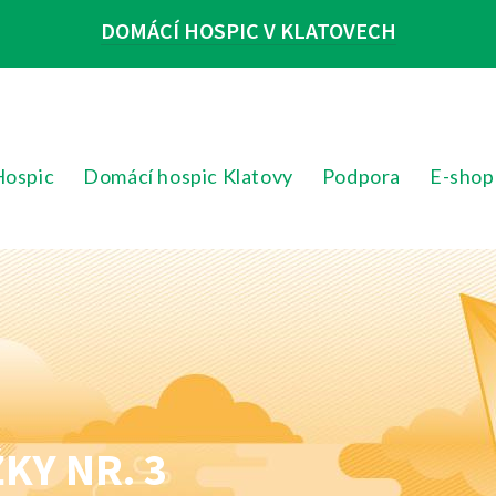
DOMÁCÍ HOSPIC V KLATOVECH
Hospic
Domácí hospic Klatovy
Podpora
E-shop
KY NR. 3