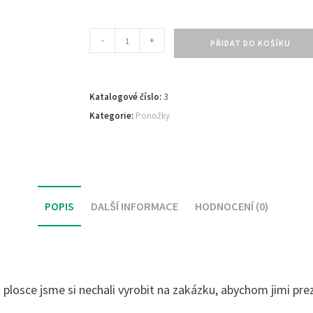
-
+
PŘIDAT DO KOŠÍKU
Katalogové číslo:
3
Kategorie:
Ponožky
POPIS
DALŠÍ INFORMACE
HODNOCENÍ (0)
osce jsme si nechali vyrobit na zakázku, abychom jimi prezen