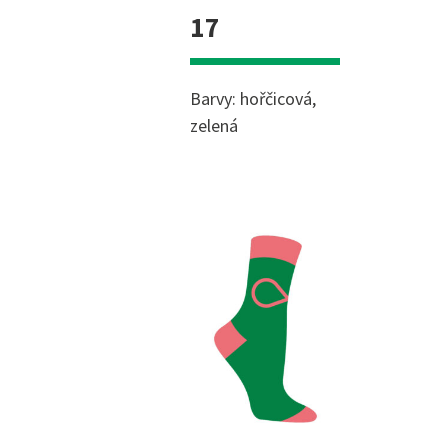
17
Barvy: hořčicová,
zelená