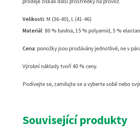
prodeje získali další prostředky na provoz.
Velikosti
: M (36-40), L (41-46)
Materiál
: 80 % bavlna, 15 % polyamid, 5 % elastan
Cena
: ponožky jsou prodávány jednotlivě, ne v pár
Výrobní náklady tvoří 40 % ceny.
Podívejte se, zamilujte se a vyberte sobě nebo sv
Související produkty