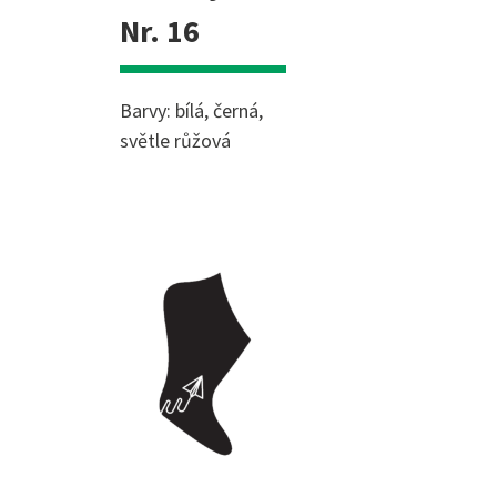
Nr. 16
Barvy: bílá, černá,
světle růžová