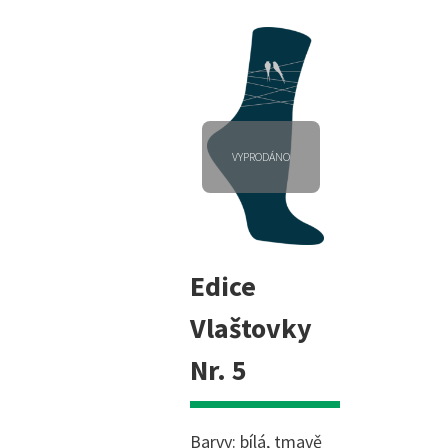
VYPRODÁNO
Edice
Vlaštovky
Nr. 5
Barvy: bílá, tmavě