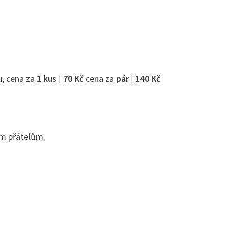
u, cena za
1 kus | 70 Kč
cena za
pár | 140 Kč
ým přátelům.