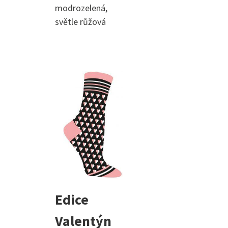
modrozelená,
světle růžová
Edice
Valentýn