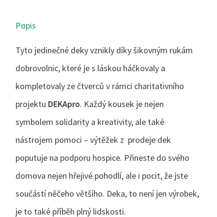
Popis
Tyto jedinečné deky vznikly díky šikovným rukám
dobrovolnic, které je s láskou háčkovaly a
kompletovaly ze čtverců v rámci charitativního
projektu
DEKApro
. Každý kousek je nejen
symbolem solidarity a kreativity, ale také
nástrojem pomoci – výtěžek z prodeje dek
poputuje na podporu hospice. Přineste do svého
domova nejen hřejivé pohodlí, ale i pocit, že jste
součástí něčeho většího. Deka, to není jen výrobek,
je to také příběh plný lidskosti.