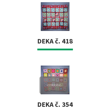
DEKA č. 418
VYPRODÁNO
DEKA č. 354