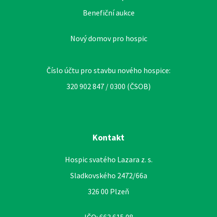
Benefiční aukce
Nový domov pro hospic
Číslo účtu pro stavbu nového hospice:
320 902 847 / 0300 (ČSOB)
Kontakt
Hospic svatého Lazara z. s.
Sladkovského 2472/66a
326 00 Plzeň