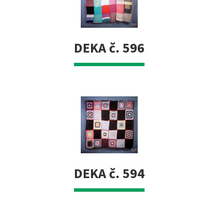
DEKA č. 596
DEKA č. 594