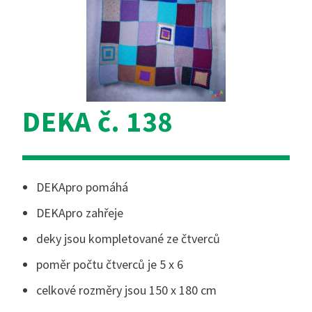
DEKA č. 138
DEKApro pomáhá
DEKApro zahřeje
deky jsou kompletované ze čtverců
poměr počtu čtverců je 5 x 6
celkové rozměry jsou 150 x 180 cm