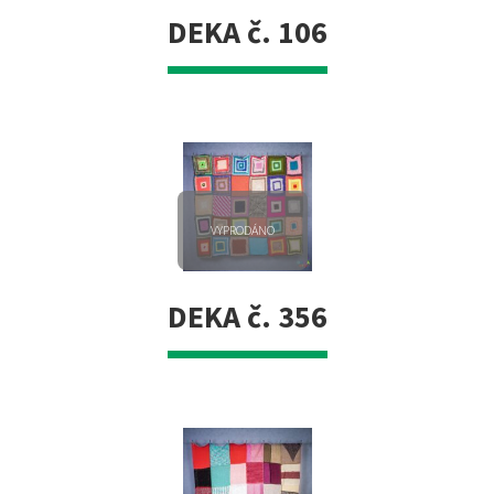
DEKA č. 106
VYPRODÁNO
DEKA č. 356