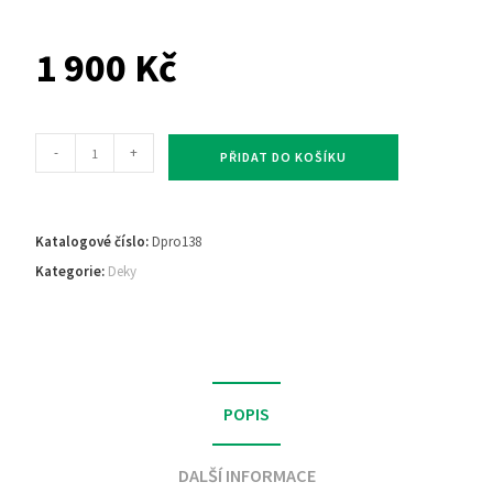
1 900
Kč
-
+
PŘIDAT DO KOŠÍKU
Katalogové číslo:
Dpro138
Kategorie:
Deky
POPIS
DALŠÍ INFORMACE