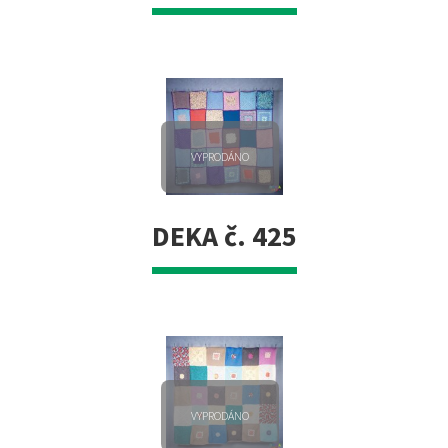
VYPRODÁNO
DEKA č. 425
VYPRODÁNO