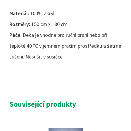
Materiál:
100% akryl
Rozměry:
150 cm x 180 cm
Péče:
Deka je vhodná pro ruční praní nebo při
teplotě 40 °C v jemném pracím prostředku a šetrné
sušení. Nesušit v sušičce.
Související produkty