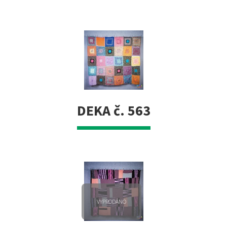
DEKA č. 563
VYPRODÁNO