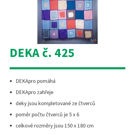
DEKA č. 425
DEKApro pomáhá
DEKApro zahřeje
deky jsou kompletované ze čtverců
poměr počtu čtverců je 5 x 6
celkové rozměry jsou 150 x 180 cm