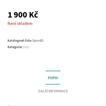
1 900
Kč
Není skladem
Katalogové číslo:
Dpro425
Kategorie:
Deky
POPIS
DALŠÍ INFORMACE