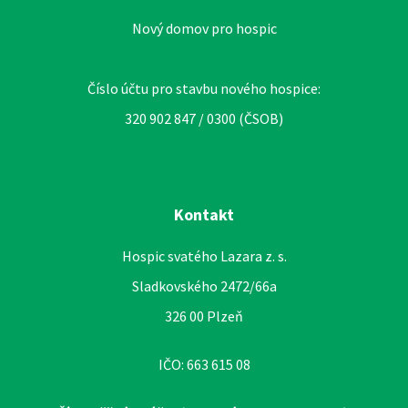
Nový domov pro hospic
Číslo účtu pro stavbu nového hospice:
320 902 847 / 0300 (ČSOB)
Kontakt
Hospic svatého Lazara z. s.
Sladkovského 2472/66a
326 00 Plzeň
IČO: 663 615 08