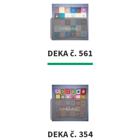
VYPRODÁNO
DEKA č. 561
VYPRODÁNO
DEKA č. 354