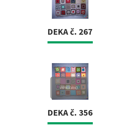
DEKA č. 267
VYPRODÁNO
DEKA č. 356