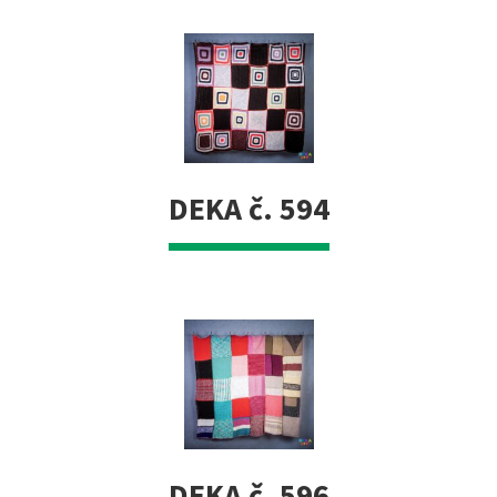
DEKA č. 594
DEKA č. 596