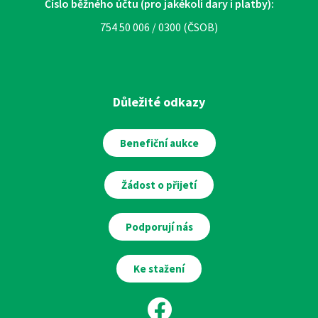
Číslo běžného účtu (pro jakékoli dary i platby):
754 50 006 / 0300 (ČSOB)
Důležité odkazy
Benefiční aukce
Žádost o přijetí
Podporují nás
Ke stažení