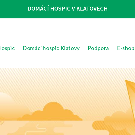
DOMÁCÍ HOSPIC V KLATOVECH
Hospic
Domácí hospic Klatovy
Podpora
E-shop