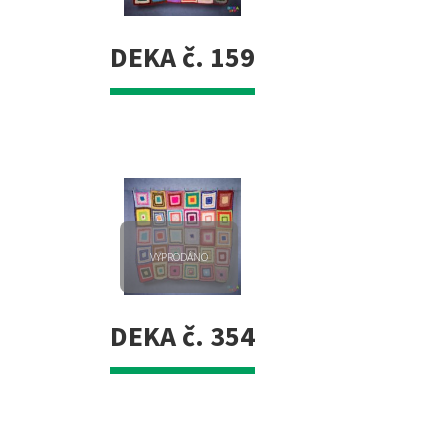
DEKA č. 159
VYPRODÁNO
DEKA č. 354