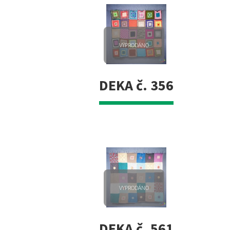
VYPRODÁNO
DEKA č. 356
VYPRODÁNO
DEKA č. 561