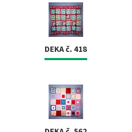
DEKA č. 418
DEKA č. 562