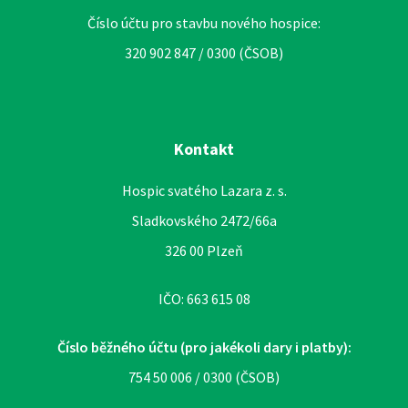
Číslo účtu pro stavbu nového hospice:
320 902 847 / 0300 (ČSOB)
Kontakt
Hospic svatého Lazara z. s.
Sladkovského 2472/66a
326 00 Plzeň
IČO: 663 615 08
Číslo běžného účtu (pro jakékoli dary i platby):
754 50 006 / 0300 (ČSOB)