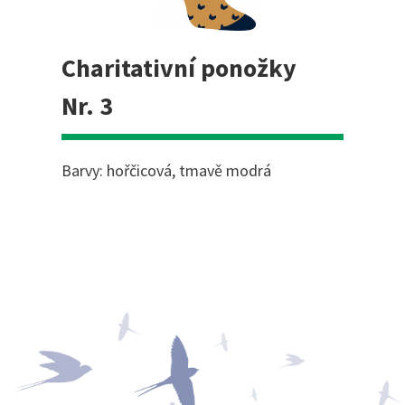
Charitativní ponožky
Nr. 3
Barvy: hořčicová, tmavě modrá