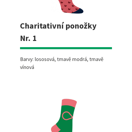
Charitativní ponožky
Nr. 1
Barvy: lososová, tmavě modrá, tmavě
vínová