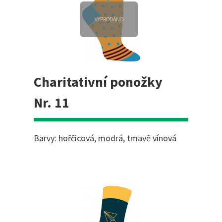
VYPRODÁNO
Charitativní ponožky
Nr. 11
Barvy: hořčicová, modrá, tmavě vínová