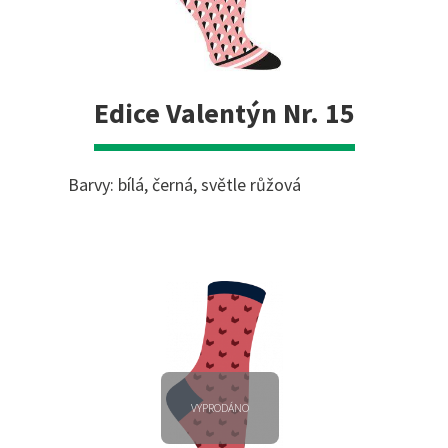
Edice Valentýn Nr. 15
Barvy: bílá, černá, světle růžová
VYPRODÁNO