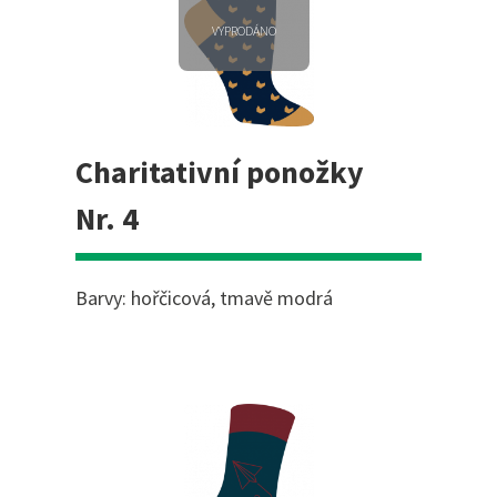
VYPRODÁNO
Charitativní ponožky
Nr. 4
Barvy: hořčicová, tmavě modrá