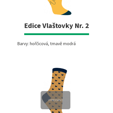
Edice Vlaštovky Nr. 2
Barvy: hořčicová, tmavě modrá
VYPRODÁNO