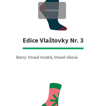
VYPRODÁNO
Edice Vlaštovky Nr. 3
Barvy: tmavě modrá, tmavě vínová