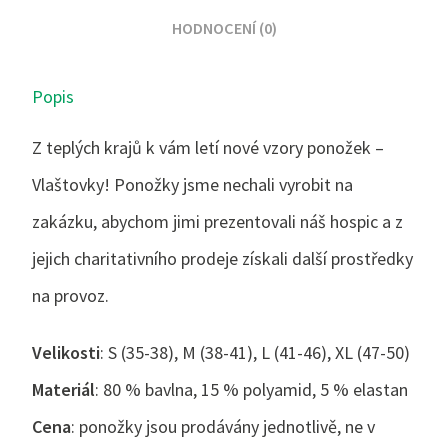
HODNOCENÍ (0)
Popis
Z teplých krajů k vám letí nové vzory ponožek –
Vlaštovky! Ponožky jsme nechali vyrobit na
zakázku, abychom jimi prezentovali náš hospic a z
jejich charitativního prodeje získali další prostředky
na provoz.
Velikosti
: S (35-38), M (38-41), L (41-46), XL (47-50)
Materiál
: 80 % bavlna, 15 % polyamid, 5 % elastan
Cena
: ponožky jsou prodávány jednotlivě, ne v