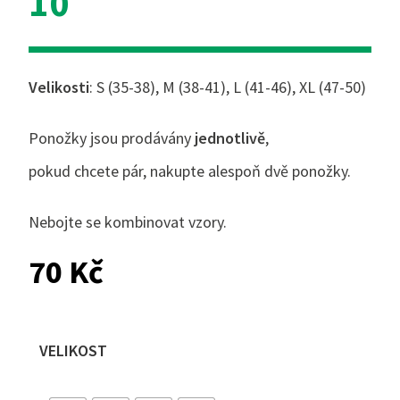
10
Velikosti
: S (35-38), M (38-41), L (41-46), XL (47-50)
Ponožky jsou prodávány
jednotlivě
,
pokud chcete pár, nakupte alespoň dvě ponožky.
Nebojte se kombinovat vzory.
70
Kč
VELIKOST