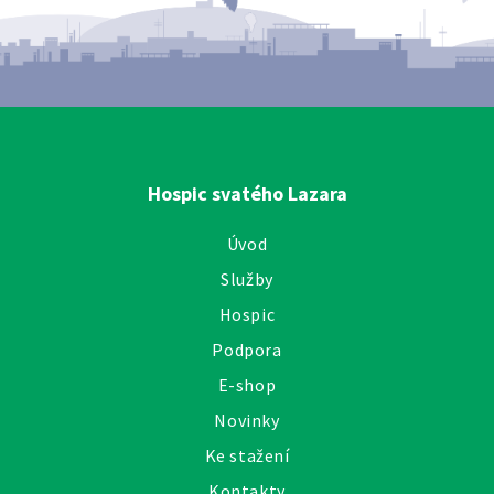
Hospic svatého Lazara
Úvod
Služby
Hospic
Podpora
E-shop
Novinky
Ke stažení
Kontakty