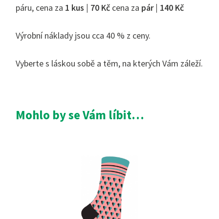
páru, cena za
1 kus | 70 Kč
cena za
pár | 140 Kč
Výrobní náklady jsou cca 40 % z ceny.
Vyberte s láskou sobě a těm, na kterých Vám záleží.
Mohlo by se Vám líbit…