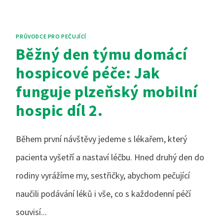
PRŮVODCE PRO PEČUJÍCÍ
Běžný den týmu domácí
hospicové péče: Jak
funguje plzeňský mobilní
hospic díl 2.
Během první návštěvy jedeme s lékařem, který
pacienta vyšetří a nastaví léčbu. Hned druhý den do
rodiny vyrážíme my, sestřičky, abychom pečující
naučili podávání léků i vše, co s každodenní péčí
souvisí...