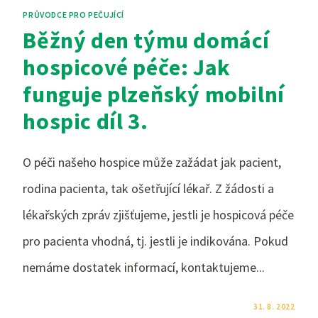
PRŮVODCE PRO PEČUJÍCÍ
Běžný den týmu domácí
hospicové péče: Jak
funguje plzeňský mobilní
hospic díl 3.
O péči našeho hospice může zažádat jak pacient,
rodina pacienta, tak ošetřující lékař. Z žádosti a
lékařských zpráv zjišťujeme, jestli je hospicová péče
pro pacienta vhodná, tj. jestli je indikována. Pokud
nemáme dostatek informací, kontaktujeme...
KOMENTÁŘE NEJSOU POVOLENÉ
31. 8. 2022