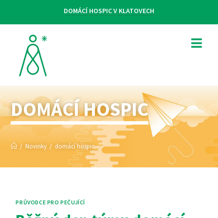
DOMÁCÍ HOSPIC V KLATOVECH
DOMÁCÍ HOSPIC
/
Novinky
/
domácí hospic
PRŮVODCE PRO PEČUJÍCÍ