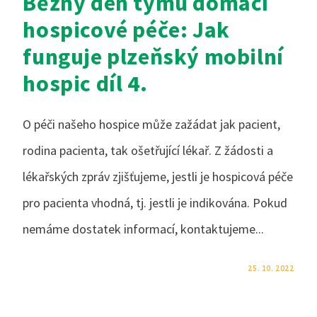
Běžný den týmu domácí
hospicové péče: Jak
funguje plzeňský mobilní
hospic díl 4.
O péči našeho hospice může zažádat jak pacient,
rodina pacienta, tak ošetřující lékař. Z žádosti a
lékařských zpráv zjišťujeme, jestli je hospicová péče
pro pacienta vhodná, tj. jestli je indikována. Pokud
nemáme dostatek informací, kontaktujeme...
KOMENTÁŘE NEJSOU POVOLENÉ
25. 10. 2022