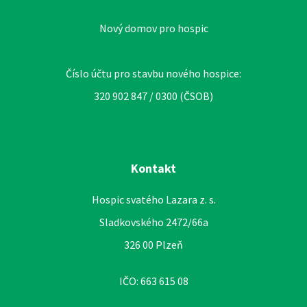
Nový domov pro hospic
Číslo účtu pro stavbu nového hospice:
320 902 847 / 0300 (ČSOB)
Kontakt
Hospic svatého Lazara z. s.
Sladkovského 2472/66a
326 00 Plzeň
IČO: 663 615 08