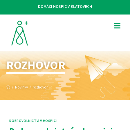
DOMÁCÍ HOSPIC V KLATOVECH
ROZHOVOR
/
Novinky
/
rozhovor
DOBROVOLNICTVÍ V HOSPICI