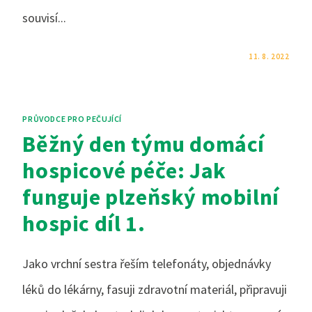
souvisí...
KOMENTÁŘE NEJSOU POVOLENÉ
11. 8. 2022
PRŮVODCE PRO PEČUJÍCÍ
Běžný den týmu domácí
hospicové péče: Jak
funguje plzeňský mobilní
hospic díl 1.
Jako vrchní sestra řeším telefonáty, objednávky
léků do lékárny, fasuji zdravotní materiál, připravuji