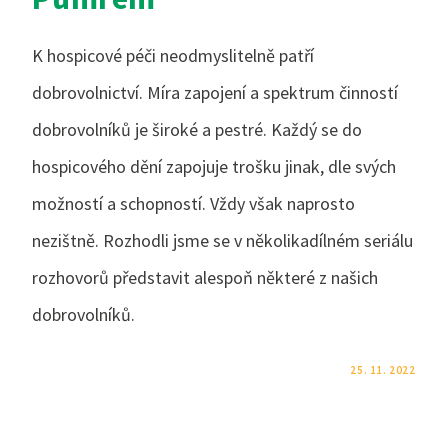
K hospicové péči neodmyslitelně patří
dobrovolnictví. Míra zapojení a spektrum činností
dobrovolníků je široké a pestré. Každý se do
hospicového dění zapojuje trošku jinak, dle svých
možností a schopností. Vždy však naprosto
nezištně. Rozhodli jsme se v několikadílném seriálu
rozhovorů představit alespoň některé z našich
dobrovolníků.
KOMENTÁŘE NEJSOU POVOLENÉ
25. 11. 2022