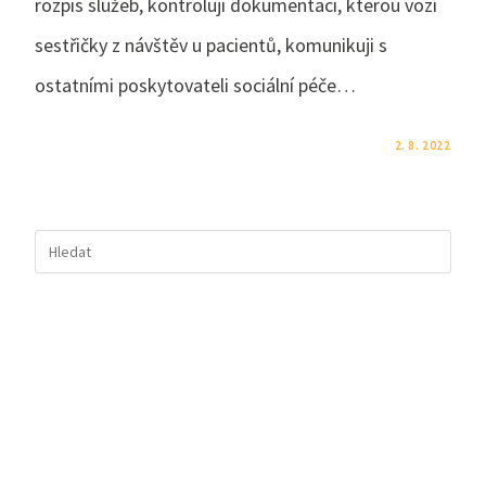
rozpis služeb, kontroluji dokumentaci, kterou vozí
sestřičky z návštěv u pacientů, komunikuji s
ostatními poskytovateli sociální péče…
KOMENTÁŘE NEJSOU POVOLENÉ
2. 8. 2022