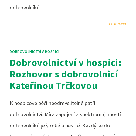
dobrovolníků.
KOMENTÁŘE NEJSOU POVOLENÉ
23. 6. 2023
DOBROVOLNICTVÍ V HOSPICI
Dobrovolnictví v hospici:
Rozhovor s dobrovolnicí
Kateřinou Trčkovou
K hospicové péči neodmyslitelně patří
dobrovolnictví. Míra zapojení a spektrum činností
dobrovolníků je široké a pestré. Každý se do