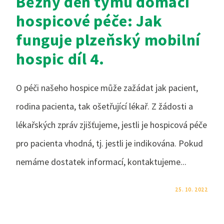
Běžný den týmu domácí
hospicové péče: Jak
funguje plzeňský mobilní
hospic díl 4.
O péči našeho hospice může zažádat jak pacient,
rodina pacienta, tak ošetřující lékař. Z žádosti a
lékařských zpráv zjišťujeme, jestli je hospicová péče
pro pacienta vhodná, tj. jestli je indikována. Pokud
nemáme dostatek informací, kontaktujeme...
KOMENTÁŘE NEJSOU POVOLENÉ
25. 10. 2022