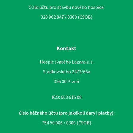
Číslo účtu pro stavbu nového hospice:
320 902 847 / 0300 (ČSOB)
Kontakt
Hospic svatého Lazara z. s.
Sladkovského 2472/66a
326 00 Plzeň
IČO: 663 615 08
Číslo běžného účtu (pro jakékoli dary i platby):
754 50 006 / 0300 (ČSOB)