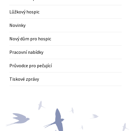
Lůžkový hospic
Novinky
Nový dům pro hospic
Pracovní nabídky
Průvodce pro pečující
Tiskové zprávy