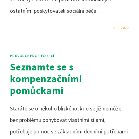
ostatními poskytovateli sociální péče…
KOMENTÁŘE NEJSOU POVOLENÉ
2. 8. 2022
PRŮVODCE PRO PEČUJÍCÍ
Seznamte se s
kompenzačními
pomůckami
Staráte se o někoho blízkého, kdo se již nemůže
bez problému pohybovat vlastními silami,
potřebuje pomoc se základními denními potřebami