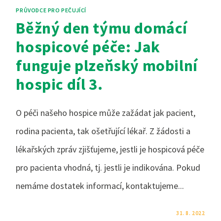
PRŮVODCE PRO PEČUJÍCÍ
Běžný den týmu domácí
hospicové péče: Jak
funguje plzeňský mobilní
hospic díl 3.
O péči našeho hospice může zažádat jak pacient,
rodina pacienta, tak ošetřující lékař. Z žádosti a
lékařských zpráv zjišťujeme, jestli je hospicová péče
pro pacienta vhodná, tj. jestli je indikována. Pokud
nemáme dostatek informací, kontaktujeme...
KOMENTÁŘE NEJSOU POVOLENÉ
31. 8. 2022