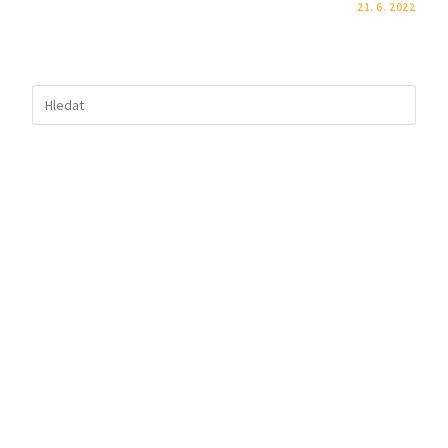
KOMENTÁŘE NEJSOU POVOLENÉ
21. 6. 2022