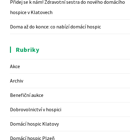
Přidej se k nám! Zdravotní sestra do nového domácího
hospice v Klatovech
Doma až do konce: co nabízí domácí hospic
Rubriky
Akce
Archiv
Benefiční aukce
Dobrovolnictví v hospici
Domácí hospic Klatovy
Domácí hospic Plzeň