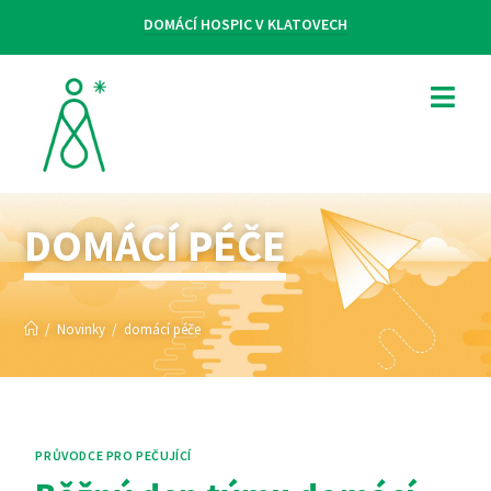
DOMÁCÍ HOSPIC V KLATOVECH
DOMÁCÍ PÉČE
/
Novinky
/
domácí péče
PRŮVODCE PRO PEČUJÍCÍ