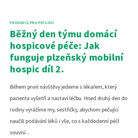
PRŮVODCE PRO PEČUJÍCÍ
Běžný den týmu domácí
hospicové péče: Jak
funguje plzeňský mobilní
hospic díl 2.
Během první návštěvy jedeme s lékařem, který
pacienta vyšetří a nastaví léčbu. Hned druhý den do
rodiny vyrážíme my, sestřičky, abychom pečující
naučili podávání léků i vše, co s každodenní péčí
souvisí...