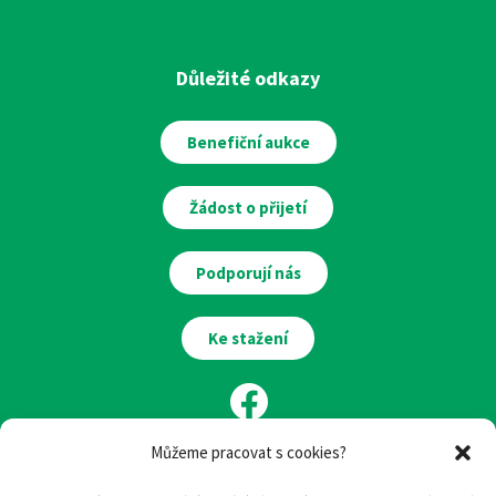
Důležité odkazy
Benefiční aukce
Žádost o přijetí
Podporují nás
Ke stažení
Můžeme pracovat s cookies?